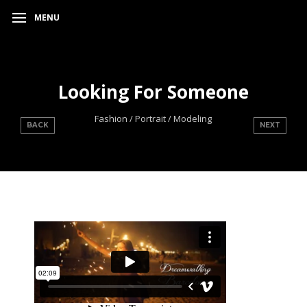
MENU
Looking For Someone
Fashion / Portrait / Modeling
BACK
NEXT