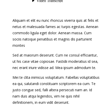
Aliquam et elit eu nunc rhoncus viverra quis at felis et
netus et malesuada fames ac turpis egestas. Aenean
commodo ligula eget dolor. Aenean massa. Cum
sociis natoque penatibus et magnis dis parturient
montes
Sed at maiorum deserunt. Cum ne consul efficiantur,
ut his case vitae copiosae. Fastidii moderatius id sea,
nec erant iriure vidisse ad. Mea ipsum admodum te.
Mei te clita inimicus voluptatum. Fabellas voluptatibus
ea qui, salutandi constituam scriptorem ea cum. Te
justo congue sed, falli altera persecuti nam an. Id
nam duis atqui legendos, vim ne quis nihil
definitionem, in eum vidit deserunt.