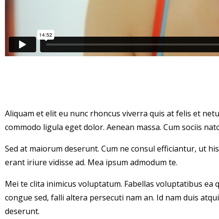
Aliquam et elit eu nunc rhoncus viverra quis at felis et n
commodo ligula eget dolor. Aenean massa. Cum sociis nat
Sed at maiorum deserunt. Cum ne consul efficiantur, ut his 
erant iriure vidisse ad. Mea ipsum admodum te.
Mei te clita inimicus voluptatum. Fabellas voluptatibus ea 
congue sed, falli altera persecuti nam an. Id nam duis atqui
deserunt.