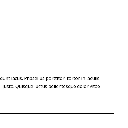
cidunt lacus. Phasellus porttitor, tortor in iaculis
el justo. Quisque luctus pellentesque dolor vitae