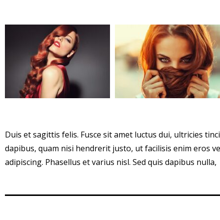
Duis et sagittis felis. Fusce sit amet luctus dui, ultricies tin
dapibus, quam nisi hendrerit justo, ut facilisis enim eros v
adipiscing. Phasellus et varius nisl. Sed quis dapibus nulla,