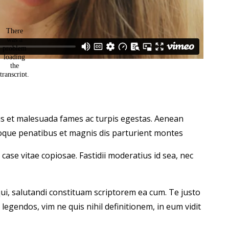
etus et malesuada fames ac turpis egestas. Aenean
oque penatibus et magnis dis parturient montes
case vitae copiosae. Fastidii moderatius id sea, nec
qui, salutandi constituam scriptorem ea cum. Te justo
 legendos, vim ne quis nihil definitionem, in eum vidit