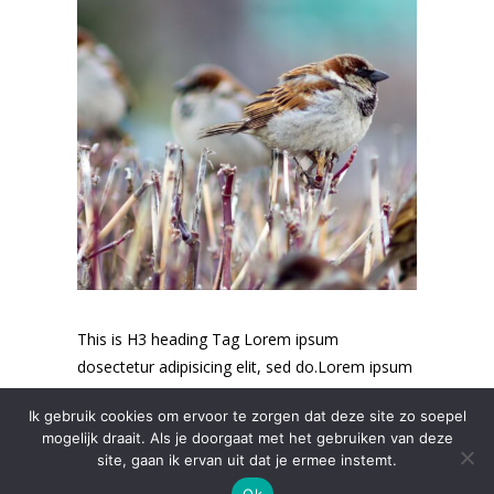
This is H3 heading Tag Lorem ipsum
dosectetur adipisicing elit, sed do.Lorem ipsum
dolor sit amet, consectetur...
Ik gebruik cookies om ervoor te zorgen dat deze site zo soepel
mogelijk draait. Als je doorgaat met het gebruiken van deze
site, gaan ik ervan uit dat je ermee instemt.
Ok